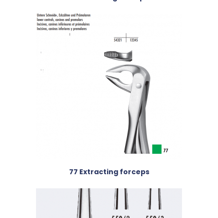
77 Extracting forceps