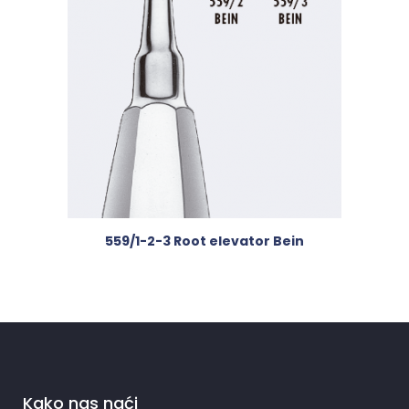
559/1-2-3 Root elevator Bein
Kako nas naći