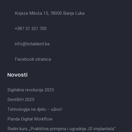
Knjaza Miloša 15, 78000 Banja Luka
+387 51 321 700
info@totaldent.ba
Facebook stranica
Novosti
Digitalna revolucija 2025
DentBiH 2025
Tehnologija na djelu – uživo!
Panda Digital Workflow
Radni kurs „Praktična primjena i ugradnja JD implantata“