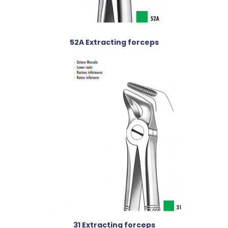
52A Extracting forceps
31 Extracting forceps