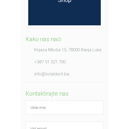
Shop
Kako nas naći
Knjaza Miloša 15, 78000 Banja Luka
+387 51 321 700
info@totaldent.ba
Kontaktirajte nas