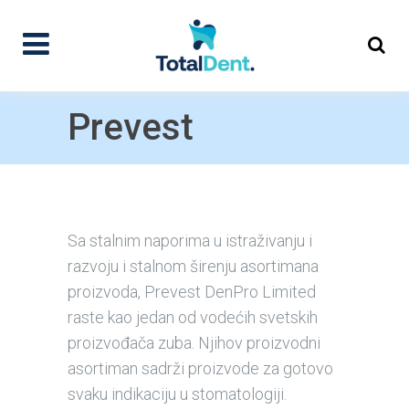
Prevest
Sa stalnim naporima u istraživanju i
razvoju i stalnom širenju asortimana
proizvoda, Prevest DenPro Limited
raste kao jedan od vodećih svetskih
proizvođača zuba. Njihov proizvodni
asortiman sadrži proizvode za gotovo
svaku indikaciju u stomatologiji.