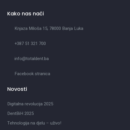
Kako nas naći
Knjaza Miloša 15, 78000 Banja Luka
+387 51 321 700
info@totaldent.ba
Facebook stranica
Novosti
Digitalna revolucija 2025
DentBiH 2025
Tehnologija na djelu – uživo!