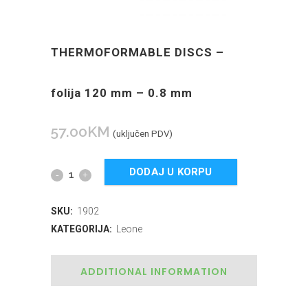
THERMOFORMABLE DISCS –
folija 120 mm – 0.8 mm
57.00
KM
(uključen PDV)
DODAJ U KORPU
SKU:
1902
KATEGORIJA:
Leone
ADDITIONAL INFORMATION