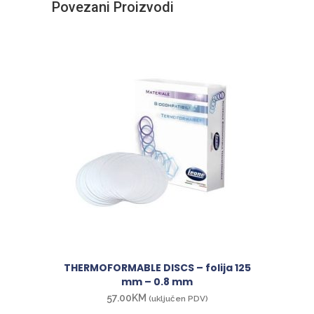
Povezani Proizvodi
THERMOFORMABLE DISCS – folija 125
mm – 0.8 mm
57.00
KM
(uključen PDV)