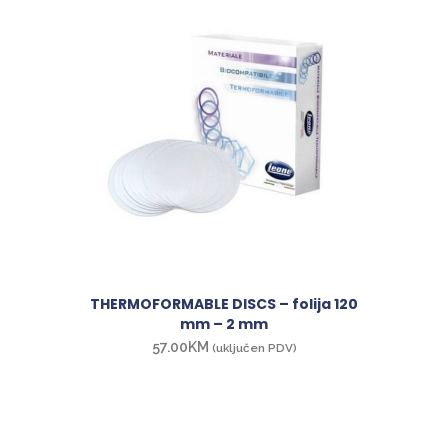
THERMOFORMABLE DISCS – folija 120
mm – 2 mm
57.00
KM
(uključen PDV)