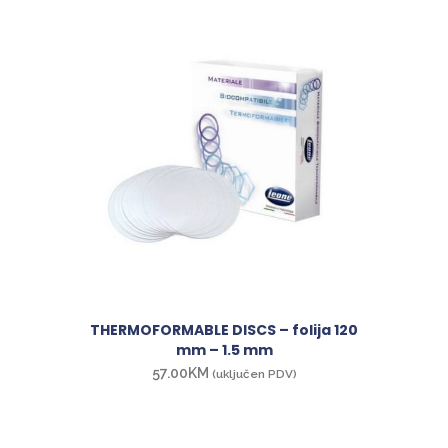
THERMOFORMABLE DISCS – folija 120
mm – 1.5 mm
57.00
KM
(uključen PDV)