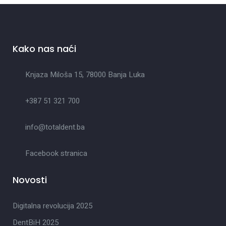
Kako nas naći
Knjaza Miloša 15, 78000 Banja Luka
+387 51 321 700
info@totaldent.ba
Facebook stranica
Novosti
Digitalna revolucija 2025
DentBiH 2025