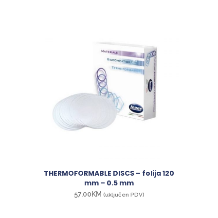
THERMOFORMABLE DISCS – folija 120
mm – 0.5 mm
57.00
KM
(uključen PDV)