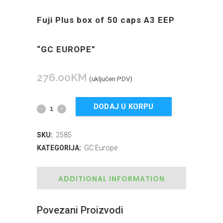
Fuji Plus box of 50 caps A3 EEP
“GC EUROPE”
276.00
KM
(uključen PDV)
DODAJ U KORPU
SKU:
2585
KATEGORIJA:
GC Europe
ADDITIONAL INFORMATION
Povezani Proizvodi