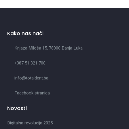
Kako nas naći
Knjaza Miloša 15, 78000 Banja Luka
+387 51 321 700
info@totaldent.ba
Facebook stranica
Novosti
Digitalna revolucija 2025