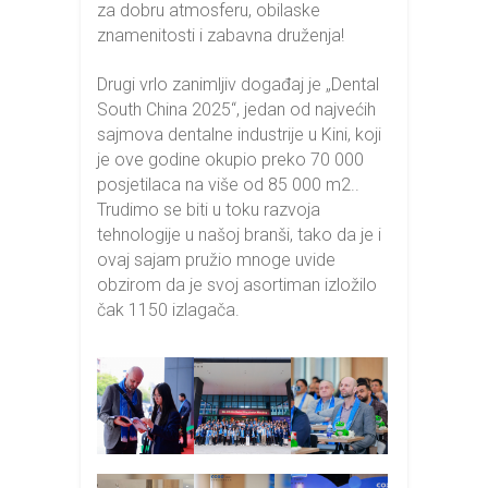
za dobru atmosferu, obilaske
znamenitosti i zabavna druženja!
Drugi vrlo zanimljiv događaj je „Dental
South China 2025“, jedan od najvećih
sajmova dentalne industrije u Kini, koji
je ove godine okupio preko 70 000
posjetilaca na više od 85 000 m2..
Trudimo se biti u toku razvoja
tehnologije u našoj branši, tako da je i
ovaj sajam pružio mnoge uvide
obzirom da je svoj asortiman izložilo
čak 1150 izlagača.