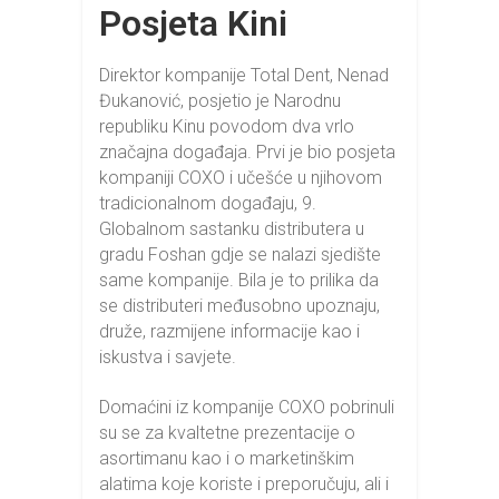
Posjeta Kini
Direktor kompanije Total Dent, Nenad
Đukanović, posjetio je Narodnu
republiku Kinu povodom dva vrlo
značajna događaja. Prvi je bio posjeta
kompaniji COXO i učešće u njihovom
tradicionalnom događaju, 9.
Globalnom sastanku distributera u
gradu Foshan gdje se nalazi sjedište
same kompanije. Bila je to prilika da
se distributeri međusobno upoznaju,
druže, razmijene informacije kao i
iskustva i savjete.
Domaćini iz kompanije COXO pobrinuli
su se za kvaltetne prezentacije o
asortimanu kao i o marketinškim
alatima koje koriste i preporučuju, ali i