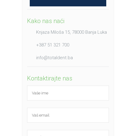
Kako nas naći
Knjaza Miloša 15, 78000 Banja Luka
+387 51 321 700
info@totaldent.ba
Kontaktirajte nas