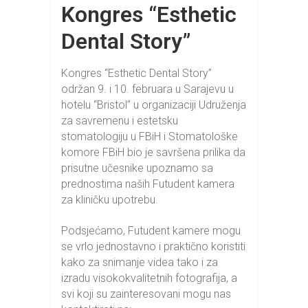
Kongres “Esthetic
Dental Story”
Kongres “Esthetic Dental Story”
održan 9. i 10. februara u Sarajevu u
hotelu “Bristol” u organizaciji Udruženja
za savremenu i estetsku
stomatologiju u FBiH i Stomatološke
komore FBiH bio je savršena prilika da
prisutne učesnike upoznamo sa
prednostima naših Futudent kamera
za kliničku upotrebu.
Podsjećamo, Futudent kamere mogu
se vrlo jednostavno i praktično koristiti
kako za snimanje videa tako i za
izradu visokokvalitetnih fotografija, a
svi koji su zainteresovani mogu nas