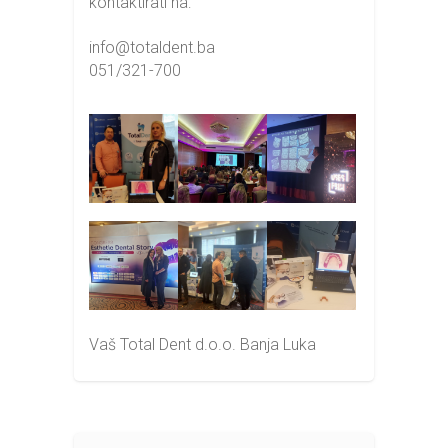
kontaktirati na:
info@totaldent.ba
051/321-700
Vaš Total Dent d.o.o. Banja Luka