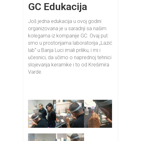
GC Edukacija
Još jedna edukacija u ovoj godini
organizovana je u saradnji sa našim
kolegama iz kompanije GC. Ovaj put
smo u prostorijama laboratorija „Lazić
lab“ u Banja Luci imali priliku, i mi i
učesnici, da učimo o naprednoj tehnici
slojevanja keramike i to od Krešimira
Varde.