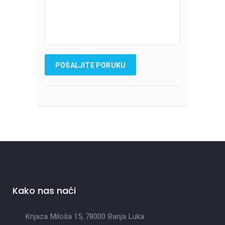
Kako nas naći
Knjaza Miloša 15, 78000 Banja Luka