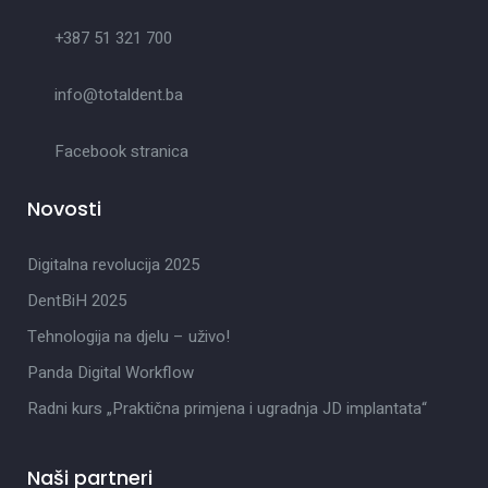
+387 51 321 700
info@totaldent.ba
Facebook stranica
Novosti
Digitalna revolucija 2025
DentBiH 2025
Tehnologija na djelu – uživo!
Panda Digital Workflow
Radni kurs „Praktična primjena i ugradnja JD implantata“
Naši partneri